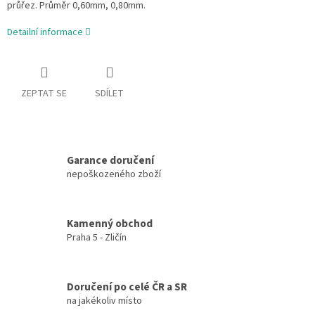
průřez. Průměr 0,60mm, 0,80mm.
Detailní informace
ZEPTAT SE
SDÍLET
Garance doručení
nepoškozeného zboží
Kamenný obchod
Praha 5 - Zličín
Doručení po celé ČR a SR
na jakékoliv místo