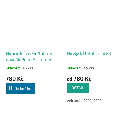
Náhradní cívka 460 na
Naviják Delphin FireX
naviják Penn Slammer
Skladem
(>5 ks)
Skladem
(>5 ks)
780 Kč
780 Kč
od
DETAIL
Do košíku
Velikost - 2000, 3000