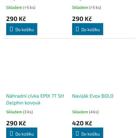
Skladem
(>5 ks)
Skladem
(>5 ks)
290 Kč
290 Kč
Do košíku
Do košíku
Náhradní cívka EPIX 7T SH
Naviják Evox BOLO
Delphin kovová
Skladem
(3 ks)
Skladem
(4 ks)
290 Kč
420 Kč
Do košíku
Do košíku