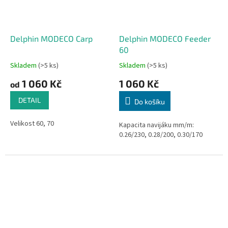
Delphin MODECO Carp
Delphin MODECO Feeder
60
Skladem
(>5 ks)
Skladem
(>5 ks)
1 060 Kč
1 060 Kč
od
DETAIL
Do košíku
Velikost 60, 70
Kapacita navijáku mm/m:
0.26/230, 0.28/200, 0.30/170