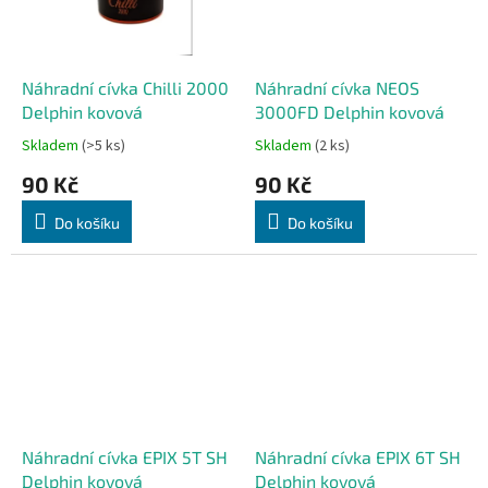
Náhradní cívka Chilli 2000
Náhradní cívka NEOS
Delphin kovová
3000FD Delphin kovová
Skladem
(>5 ks)
Skladem
(2 ks)
90 Kč
90 Kč
Do košíku
Do košíku
Náhradní cívka EPIX 5T SH
Náhradní cívka EPIX 6T SH
Delphin kovová
Delphin kovová