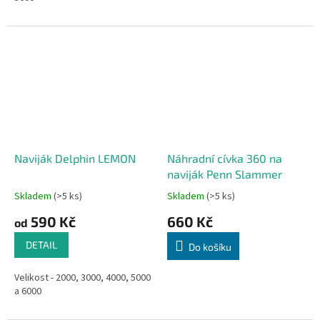
Naviják Delphin LEMON
Náhradní cívka 360 na
naviják Penn Slammer
Skladem
(>5 ks)
Skladem
(>5 ks)
590 Kč
660 Kč
od
DETAIL
Do košíku
Velikost - 2000, 3000, 4000, 5000
a 6000