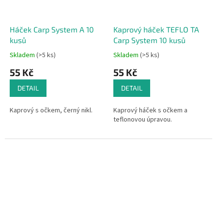
Háček Carp System A 10
Kaprový háček TEFLO TA
kusů
Carp System 10 kusů
Skladem
(>5 ks)
Skladem
(>5 ks)
55 Kč
55 Kč
DETAIL
DETAIL
Kaprový s očkem, černý nikl.
Kaprový háček s očkem a
teflonovou úpravou.