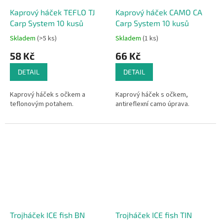
Kaprový háček TEFLO TJ
Kaprový háček CAMO CA
Carp System 10 kusů
Carp System 10 kusů
Skladem
(>5 ks)
Skladem
(1 ks)
58 Kč
66 Kč
DETAIL
DETAIL
Kaprový háček s očkem a
Kaprový háček s očkem,
teflonovým potahem.
antireflexní camo úprava.
Trojháček ICE fish BN
Trojháček ICE fish TIN