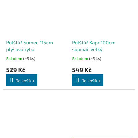
Polštář Sumec 115cm
Polštář Kapr 100cm
plyšová ryba
šupináč velký
Skladem
(>5 ks)
Skladem
(>5 ks)
529 Kč
549 Kč
Do košíku
Do košíku