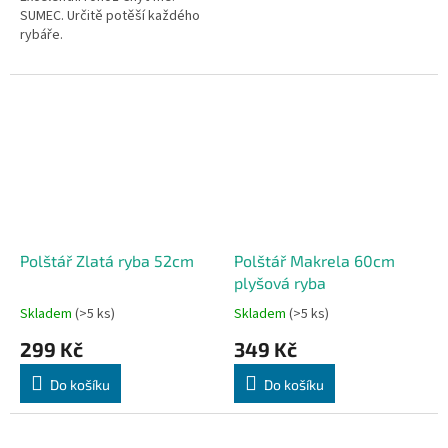
SUMEC. Určitě potěší každého
rybáře.
Polštář Zlatá ryba 52cm
Polštář Makrela 60cm
plyšová ryba
Skladem
(>5 ks)
Skladem
(>5 ks)
299 Kč
349 Kč
Do košíku
Do košíku