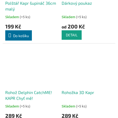
Polštář Kapr šupináč 36cm
Dárkový poukaz
malý
Skladem
(>5 ks)
Skladem
(>5 ks)
199 Kč
200 Kč
od
DETAIL
Do košíku
Rohož Delphin CatchME!
Rohožka 3D Kapr
KAPR Chyť mě!
Skladem
(>5 ks)
Skladem
(>5 ks)
289 Kč
289 Kč