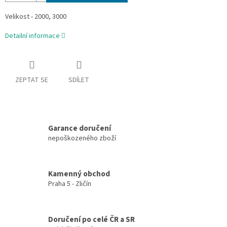
Velikost - 2000, 3000
Detailní informace
ZEPTAT SE
SDÍLET
Garance doručení
nepoškozeného zboží
Kamenný obchod
Praha 5 - Zličín
Doručení po celé ČR a SR