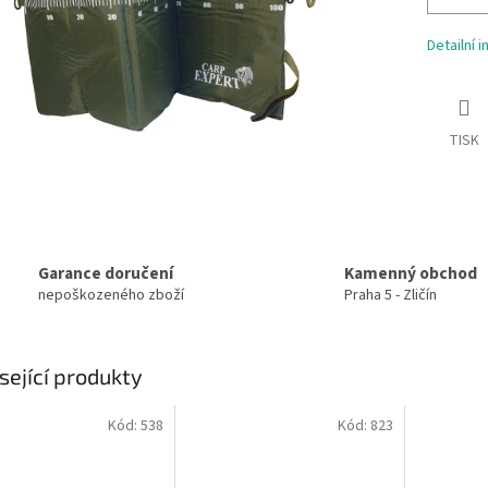
Detailní 
TISK
Garance doručení
Kamenný obchod
nepoškozeného zboží
Praha 5 - Zličín
sející produkty
Kód:
538
Kód:
823