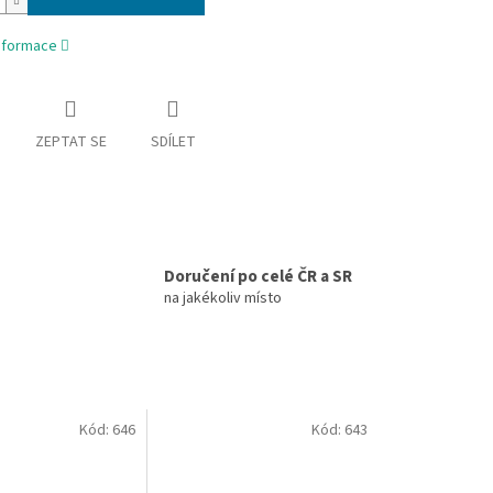
informace
ZEPTAT SE
SDÍLET
Doručení po celé ČR a SR
na jakékoliv místo
Kód:
646
Kód:
643