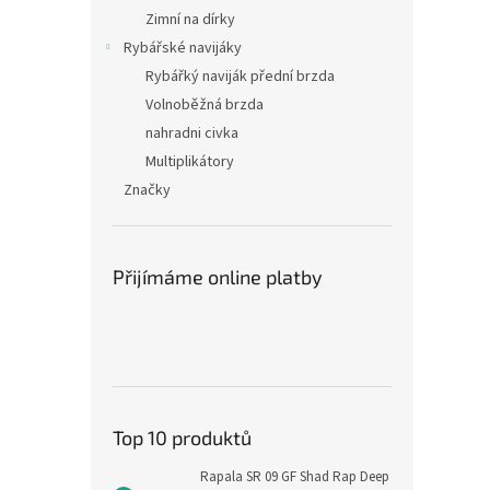
Zimní na dírky
Rybářské navijáky
Rybářký naviják přední brzda
Volnoběžná brzda
nahradni civka
Multiplikátory
Značky
Přijímáme online platby
Top 10 produktů
Rapala SR 09 GF Shad Rap Deep