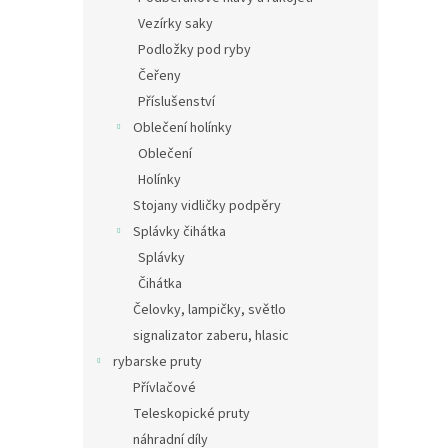
Vezírky saky
Podložky pod ryby
Čeřeny
Příslušenství
Oblečení holínky
Oblečení
Holínky
Stojany vidličky podpěry
Splávky čihátka
Splávky
Čihátka
Čelovky, lampičky, světlo
signalizator zaberu, hlasic
rybarske pruty
Přívlačové
Teleskopické pruty
náhradní díly