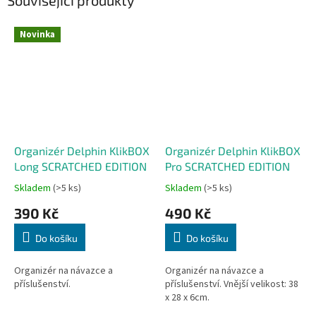
Související produkty
Novinka
Organizér Delphin KlikBOX
Organizér Delphin KlikBOX
Long SCRATCHED EDITION
Pro SCRATCHED EDITION
Skladem
(>5 ks)
Skladem
(>5 ks)
390 Kč
490 Kč
Do košíku
Do košíku
Organizér na návazce a
Organizér na návazce a
příslušenství.
příslušenství. Vnější velikost: 38
x 28 x 6cm.