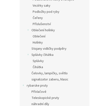
Vezírky saky
Podložky pod ryby
Čeřeny
Příslušenství
Oblečení holínky
Oblečení
Holínky
Stojany vidličky podpěry
Splávky čihátka
Splávky
Čihátka
Čelovky, lampičky, světlo
signalizator zaberu, hlasic
rybarske pruty
Přívlačové
Teleskopické pruty
náhradní díly