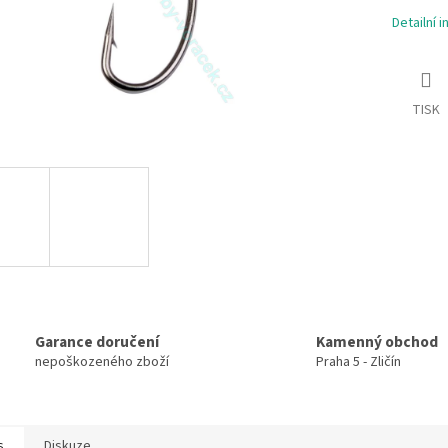
Detailní 
TISK
Garance doručení
Kamenný obchod
nepoškozeného zboží
Praha 5 - Zličín
s
Diskuze