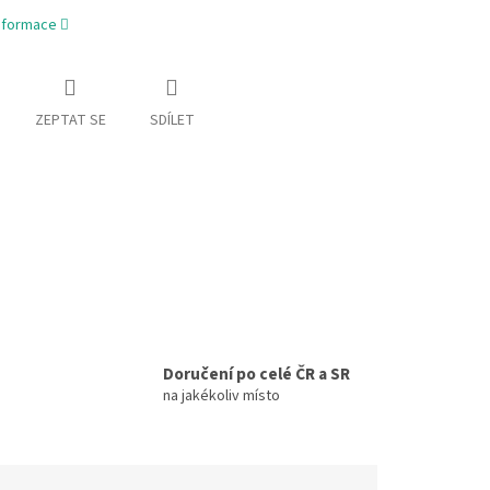
informace
ZEPTAT SE
SDÍLET
Doručení po celé ČR a SR
na jakékoliv místo