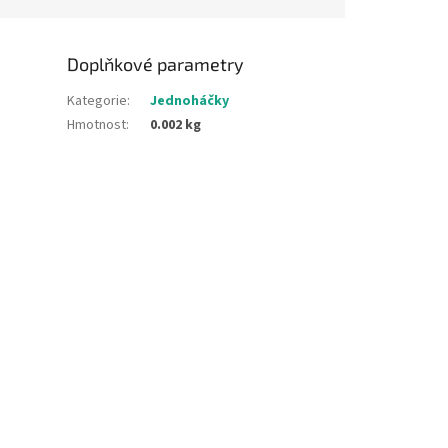
Doplňkové parametry
Kategorie
:
Jednoháčky
Hmotnost
:
0.002 kg