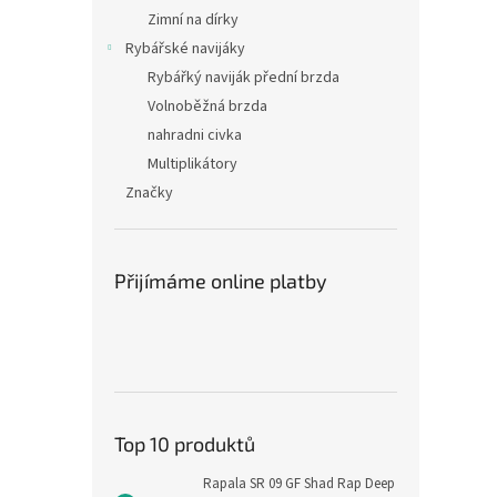
Zimní na dírky
Rybářské navijáky
Rybářký naviják přední brzda
Volnoběžná brzda
nahradni civka
Multiplikátory
Značky
Přijímáme online platby
Top 10 produktů
Rapala SR 09 GF Shad Rap Deep