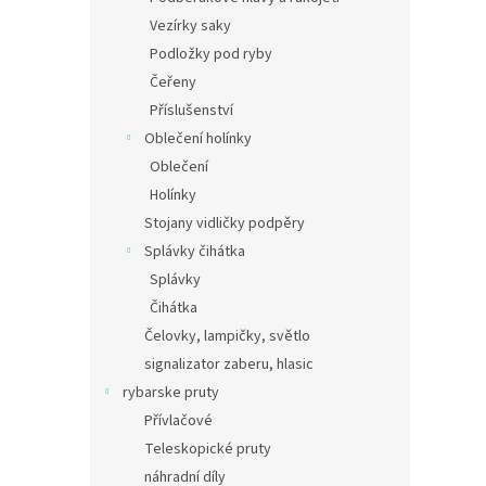
Vezírky saky
Podložky pod ryby
Čeřeny
Příslušenství
Oblečení holínky
Oblečení
Holínky
Stojany vidličky podpěry
Splávky čihátka
Splávky
Čihátka
Čelovky, lampičky, světlo
signalizator zaberu, hlasic
rybarske pruty
Přívlačové
Teleskopické pruty
náhradní díly