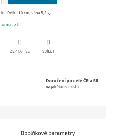
 ks. Délka 10 cm, váha 5,3 g.
informace
ZEPTAT SE
SDÍLET
Doručení po celé ČR a SR
na jakékoliv místo
Doplňkové parametry