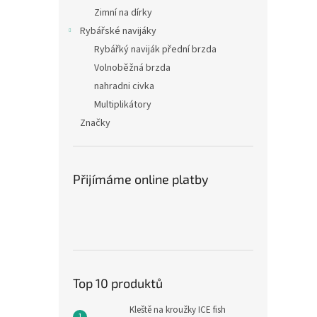
Zimní na dírky
Rybářské navijáky
Rybářký naviják přední brzda
Volnoběžná brzda
nahradni civka
Multiplikátory
Značky
Přijímáme online platby
Top 10 produktů
Kleště na kroužky ICE fish