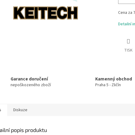
Cena za 7
Detailní 
TISK
Garance doručení
Kamenný obchod
nepoškozeného zboží
Praha 5 - Zličín
s
Diskuze
ailní popis produktu