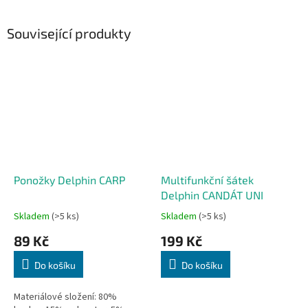
Související produkty
Ponožky Delphin CARP
Multifunkční šátek
Delphin CANDÁT UNI
Skladem
(>5 ks)
Skladem
(>5 ks)
89 Kč
199 Kč
Do košíku
Do košíku
Materiálové složení: 80%