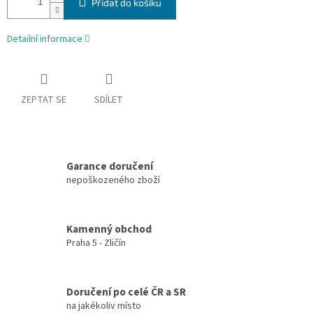
Přidat do košíku
Detailní informace
ZEPTAT SE
SDÍLET
Garance doručení
nepoškozeného zboží
Kamenný obchod
Praha 5 - Zličín
Doručení po celé ČR a SR
na jakékoliv místo