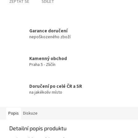
ZEPTAT SE
SDÍLET
Garance doručení
nepoškozeného zboží
Kamenný obchod
Praha 5 - Zličín
Doručení po celé ČR a SR
na jakékoliv místo
Popis
Diskuze
Detailní popis produktu