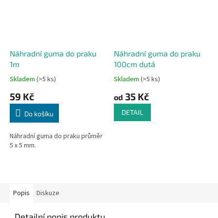
Náhradní guma do praku
Náhradní guma do praku
1m
100cm dutá
Skladem
(>5 ks)
Skladem
(>5 ks)
59 Kč
35 Kč
od
DETAIL
Do košíku
Náhradní guma do praku průměr
5 x 5 mm.
Popis
Diskuze
Detailní popis produktu