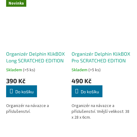
Novinka
Organizér Delphin KlikBOX
Organizér Delphin KlikBOX
Long SCRATCHED EDITION
Pro SCRATCHED EDITION
Skladem
(>5 ks)
Skladem
(>5 ks)
390 Kč
490 Kč
Do košíku
Do košíku
Organizér na návazce a
Organizér na návazce a
příslušenství.
příslušenství. Vnější velikost: 38
x 28 x 6cm.