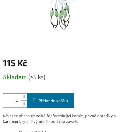
115 Kč
Měrná
Skladem
(>5 ks)
cena:
Přidat do košíku
Návazec obsahuje velké fosforeskující korále, pevné obratlíky a
karabinu k rychlé výměně spodního závaží.