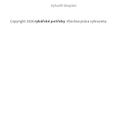
í
Vytvořil Shoptet
Copyright 2026
rybářské potřeby
. Všechna práva vyhrazena.