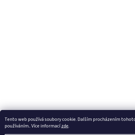
Tento web používá soubory cookie. Dalším procházením tohoto w
používáním.. Více informací
zde
.