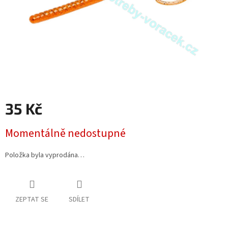
35 Kč
Měrná
Momentálně nedostupné
cena:
Položka byla vyprodána…
ZEPTAT SE
SDÍLET