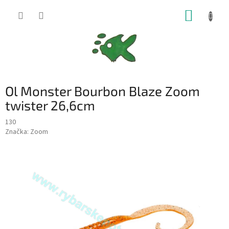
Přejít
NÁKUP
na
obsah
KOŠÍK
Ol Monster Bourbon Blaze Zoom
twister 26,6cm
130
Značka:
Zoom