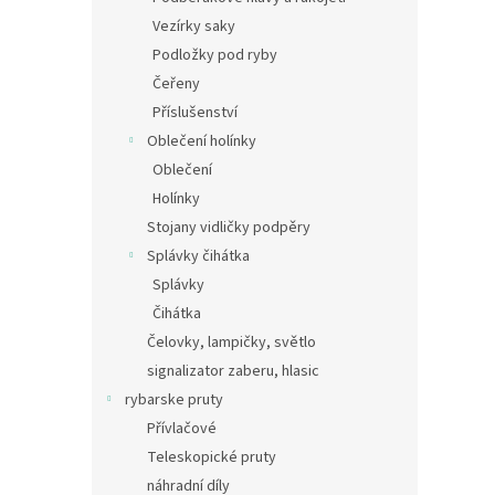
Vezírky saky
Podložky pod ryby
Čeřeny
Příslušenství
Oblečení holínky
Oblečení
Holínky
Stojany vidličky podpěry
Splávky čihátka
Splávky
Čihátka
Čelovky, lampičky, světlo
signalizator zaberu, hlasic
rybarske pruty
Přívlačové
Teleskopické pruty
náhradní díly