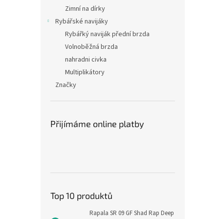
Zimní na dírky
Rybářské navijáky
Rybářký naviják přední brzda
Volnoběžná brzda
nahradni civka
Multiplikátory
Značky
Přijímáme online platby
Top 10 produktů
Rapala SR 09 GF Shad Rap Deep