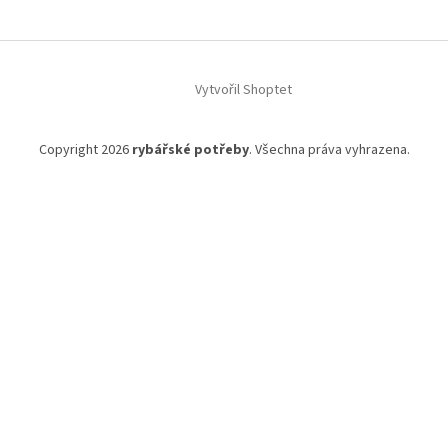
p
a
t
í
Vytvořil Shoptet
Copyright 2026
rybářské potřeby
. Všechna práva vyhrazena.