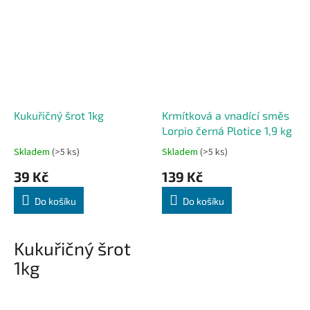
Kukuřičný šrot 1kg
Krmítková a vnadící směs
Lorpio černá Plotice 1,9 kg
Skladem
(>5 ks)
Skladem
(>5 ks)
39 Kč
139 Kč
Do košíku
Do košíku
Kukuřičný šrot
1kg