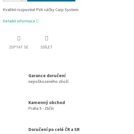
Kvalitní rozpustné PVA sáčky Carp System.
Detailní informace
ZEPTAT SE
SDÍLET
Garance doručení
nepoškozeného zboží
Kamenný obchod
Praha 5 - Zličín
Doručení po celé ČR a SR