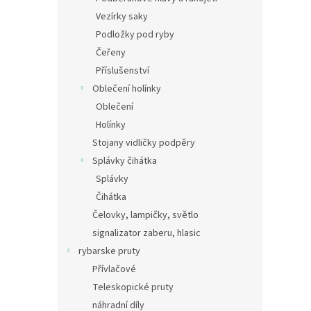
Vezírky saky
Podložky pod ryby
Čeřeny
Příslušenství
Oblečení holínky
Oblečení
Holínky
Stojany vidličky podpěry
Splávky čihátka
Splávky
Čihátka
Čelovky, lampičky, světlo
signalizator zaberu, hlasic
rybarske pruty
Přívlačové
Teleskopické pruty
náhradní díly