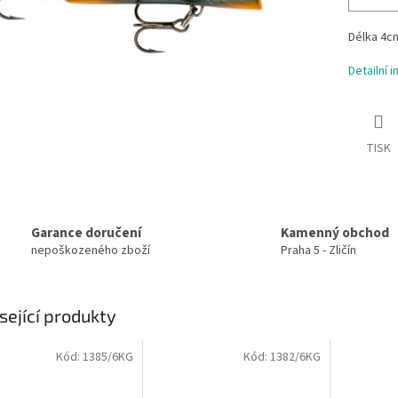
Délka 4cm
Detailní 
TISK
Garance doručení
Kamenný obchod
nepoškozeného zboží
Praha 5 - Zličín
sející produkty
Kód:
1385/6KG
Kód:
1382/6KG