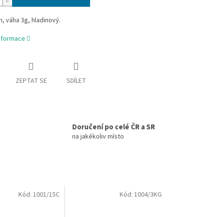
, váha 3g, hladinový.
informace
ZEPTAT SE
SDÍLET
Doručení po celé ČR a SR
na jakékoliv místo
Kód:
1001/15C
Kód:
1004/3KG