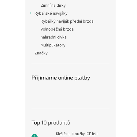
Zimní na dírky
Rybářské navijáky
Rybářký naviják přední brzda
Volnoběžná brzda
nahradni civka
Multiplikátory
Značky
Přijímáme online platby
Top 10 produktů
Kleště na kroužky ICE fish