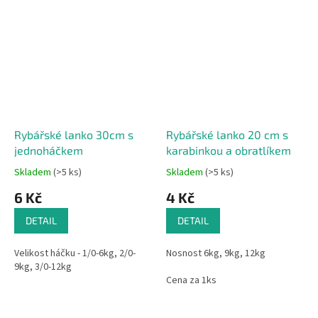
Rybářské lanko 30cm s
Rybářské lanko 20 cm s
jednoháčkem
karabinkou a obratlíkem
Skladem
(>5 ks)
Skladem
(>5 ks)
6 Kč
4 Kč
DETAIL
DETAIL
Velikost háčku - 1/0-6kg, 2/0-
Nosnost 6kg, 9kg, 12kg
9kg, 3/0-12kg
Cena za 1ks