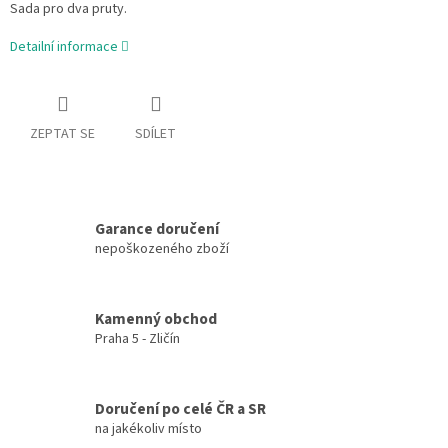
Sada pro dva pruty.
Detailní informace
ZEPTAT SE
SDÍLET
Garance doručení
nepoškozeného zboží
Kamenný obchod
Praha 5 - Zličín
Doručení po celé ČR a SR
na jakékoliv místo