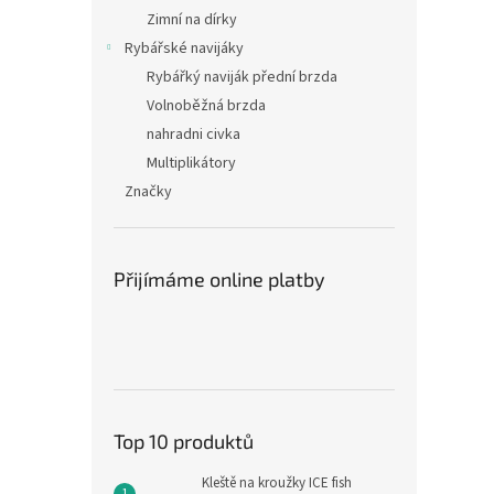
Zimní na dírky
Rybářské navijáky
Rybářký naviják přední brzda
Volnoběžná brzda
nahradni civka
Multiplikátory
Značky
Přijímáme online platby
Top 10 produktů
Kleště na kroužky ICE fish