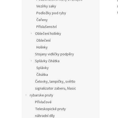
Vezírky saky
Podložky pod ryby
Čeřeny
Příslušenství
Oblečení holínky
Oblečení
Holínky
Stojany vidličky podpěry
Splávky čihátka
Splávky
Čihátka
Čelovky, lampičky, světlo
signalizator zaberu, hlasic
rybarske pruty
Přívlačové
Teleskopické pruty
náhradní díly