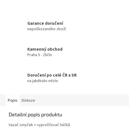
Garance doručení
nepoškozeného zboží
Kamenný obchod
Praha 5 - Zličín
Doručení po celé ČR a SR
na jakékoliv místo
Popis
Diskuze
Detailní popis produktu
Vazač smyček + vyprošťovač háčků.