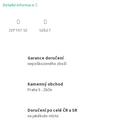
Detailní informace
ZEPTAT SE
SDÍLET
Garance doručení
nepoškozeného zboží
Kamenný obchod
Praha 5 - Zličín
Doručení po celé ČR a SR
na jakékoliv místo