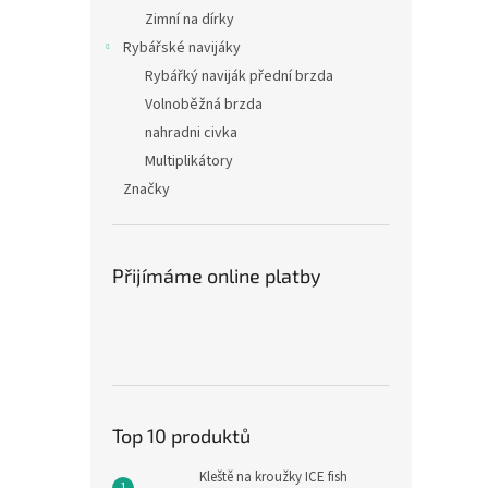
Zimní na dírky
Rybářské navijáky
Rybářký naviják přední brzda
Volnoběžná brzda
nahradni civka
Multiplikátory
Značky
Přijímáme online platby
Top 10 produktů
Kleště na kroužky ICE fish