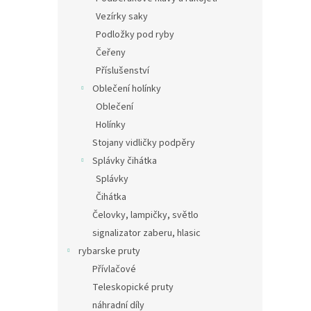
Vezírky saky
Podložky pod ryby
Čeřeny
Příslušenství
Oblečení holínky
Oblečení
Holínky
Stojany vidličky podpěry
Splávky čihátka
Splávky
Čihátka
Čelovky, lampičky, světlo
signalizator zaberu, hlasic
rybarske pruty
Přívlačové
Teleskopické pruty
náhradní díly