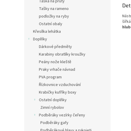
Taška na pruty
Det
Tašky na rameno
Nást
podložky na ryby
šířk
Ostatní obaly
hlub
Křesílka lehátka
Doplňky
Dárkové předměty
Karabiny obratlíky kroužky
Peány nože kleště
Praky vrhače návnad
PVA program
Řízkovnice vzduchování
Krabičky kufříky boxy
Ostatní doplňky
Zimní rybolov
Podběráky vezírky čeřeny
Podběráky gafy
Podběrákové hlavy a rukojeti