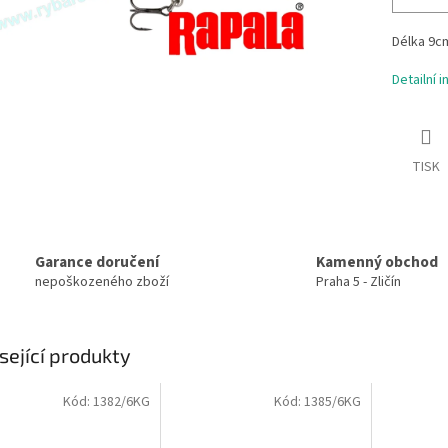
Délka 9cm
Detailní 
TISK
Garance doručení
Kamenný obchod
nepoškozeného zboží
Praha 5 - Zličín
sející produkty
Kód:
1382/6KG
Kód:
1385/6KG