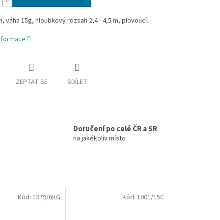
, váha 15g, hloubkový rozsah 2,4 - 4,5 m, plovoucí.
informace
ZEPTAT SE
SDÍLET
Doručení po celé ČR a SR
na jakékoliv místo
Kód:
1379/6KG
Kód:
1001/15C