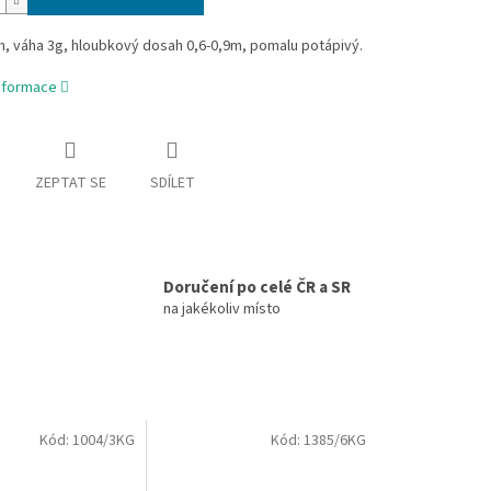
, váha 3g, hloubkový dosah 0,6-0,9m, pomalu potápivý.
informace
ZEPTAT SE
SDÍLET
Doručení po celé ČR a SR
na jakékoliv místo
Kód:
1004/3KG
Kód:
1385/6KG