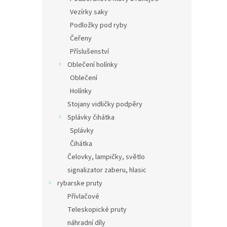
Vezírky saky
Podložky pod ryby
Čeřeny
Příslušenství
Oblečení holínky
Oblečení
Holínky
Stojany vidličky podpěry
Splávky čihátka
Splávky
Čihátka
Čelovky, lampičky, světlo
signalizator zaberu, hlasic
rybarske pruty
Přívlačové
Teleskopické pruty
náhradní díly