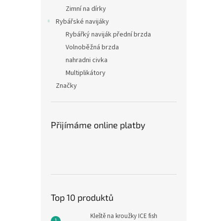
Zimní na dírky
Rybářské navijáky
Rybářký naviják přední brzda
Volnoběžná brzda
nahradni civka
Multiplikátory
Značky
Přijímáme online platby
Top 10 produktů
Kleště na kroužky ICE fish