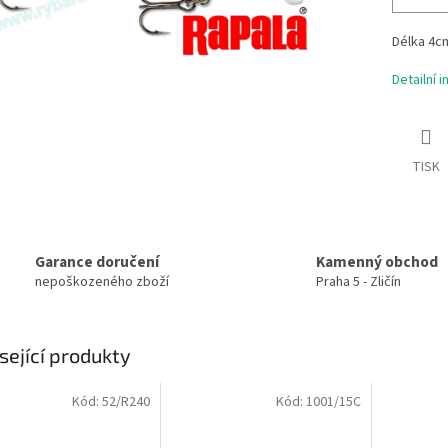
Délka 4cm
Detailní 
TISK
Garance doručení
Kamenný obchod
nepoškozeného zboží
Praha 5 - Zličín
sející produkty
Kód:
52/R240
Kód:
1001/15C