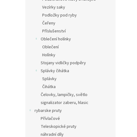
Vezírky saky
Podložky pod ryby
Čeřeny
Příslušenství
Oblečení holínky
Oblečení
Holínky
Stojany vidličky podpěry
Splávky čihátka
Splávky
Čihátka
Čelovky, lampičky, světlo
signalizator zaberu, hlasic
rybarske pruty
Přívlačové
Teleskopické pruty
náhradní díly