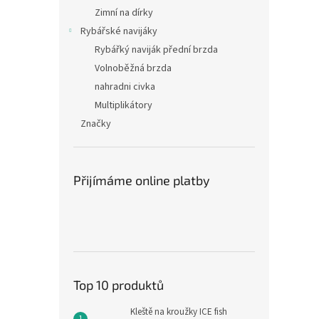
Zimní na dírky
Rybářské navijáky
Rybářký naviják přední brzda
Volnoběžná brzda
nahradni civka
Multiplikátory
Značky
Přijímáme online platby
Top 10 produktů
Kleště na kroužky ICE fish