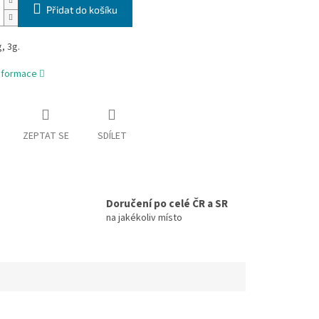
Přidat do košíku
, 3g.
informace
ZEPTAT SE
SDÍLET
Doručení po celé ČR a SR
na jakékoliv místo