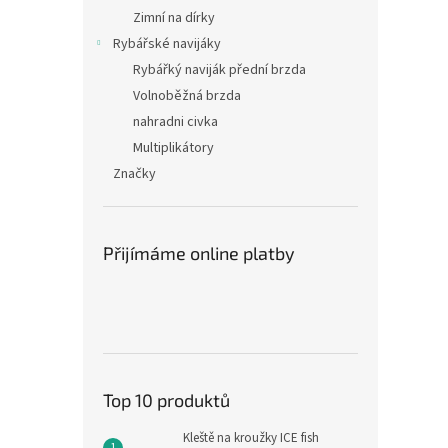
Zimní na dírky
Rybářské navijáky
Rybářký naviják přední brzda
Volnoběžná brzda
nahradni civka
Multiplikátory
Značky
Přijímáme online platby
Top 10 produktů
Kleště na kroužky ICE fish