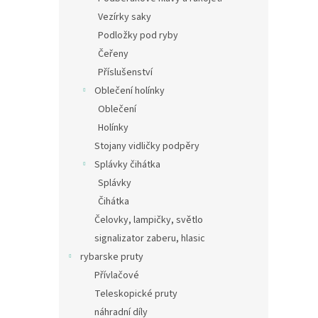
Vezírky saky
Podložky pod ryby
Čeřeny
Příslušenství
Oblečení holínky
Oblečení
Holínky
Stojany vidličky podpěry
Splávky čihátka
Splávky
Čihátka
Čelovky, lampičky, světlo
signalizator zaberu, hlasic
rybarske pruty
Přívlačové
Teleskopické pruty
náhradní díly