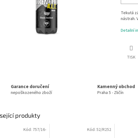
Tekutá zá
nástrah. 
Detailní 
TISK
Garance doručení
Kamenný obchod
nepoškozeného zboží
Praha 5 - Zličín
sející produkty
Kód:
757/16-
Kód:
52/R252