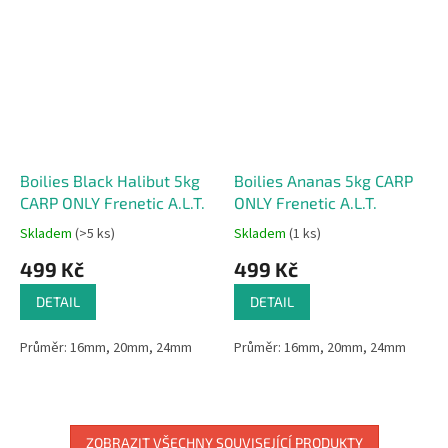
Boilies Black Halibut 5kg
Boilies Ananas 5kg CARP
CARP ONLY Frenetic A.L.T.
ONLY Frenetic A.L.T.
Skladem
(>5 ks)
Skladem
(1 ks)
499 Kč
499 Kč
DETAIL
DETAIL
Průměr:
16mm, 20mm, 24mm
Průměr:
16mm, 20mm, 24mm
ZOBRAZIT VŠECHNY SOUVISEJÍCÍ PRODUKTY