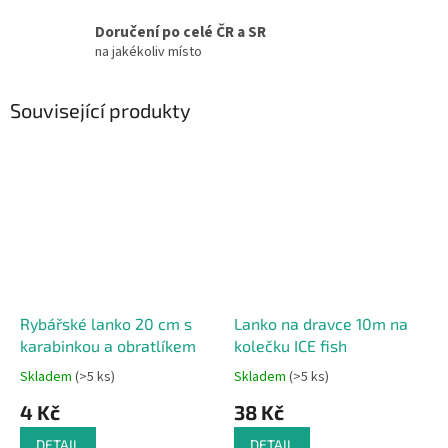
Doručení po celé ČR a SR
na jakékoliv místo
Související produkty
Rybářské lanko 20 cm s
Lanko na dravce 10m na
karabinkou a obratlíkem
kolečku ICE fish
Skladem
(>5 ks)
Skladem
(>5 ks)
4 Kč
38 Kč
DETAIL
DETAIL