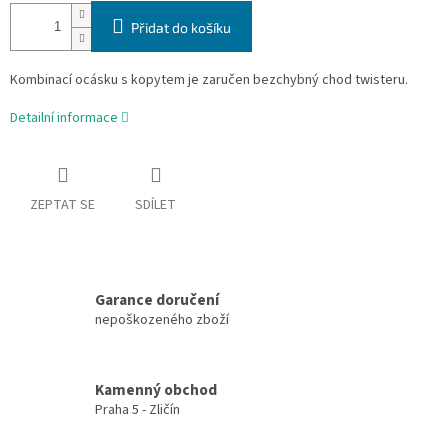
Přidat do košíku
Kombinací ocásku s kopytem je zaručen bezchybný chod twisteru.
Detailní informace
ZEPTAT SE
SDÍLET
Garance doručení
nepoškozeného zboží
Kamenný obchod
Praha 5 - Zličín