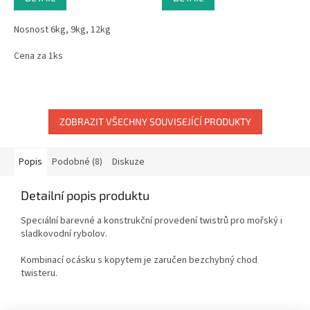
Nosnost 6kg, 9kg, 12kg
Cena za 1ks
ZOBRAZIT VŠECHNY SOUVISEJÍCÍ PRODUKTY
Popis
Podobné (8)
Diskuze
Detailní popis produktu
Speciální barevné a konstrukční provedení twistrů pro mořský i
sladkovodní rybolov.
Kombinací ocásku s kopytem je zaručen bezchybný chod
twisteru.