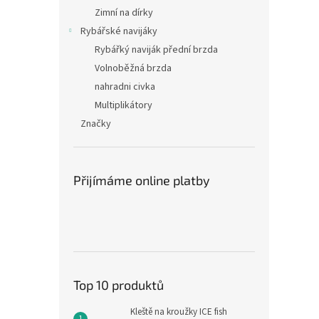
Zimní na dírky
Rybářské navijáky
Rybářký naviják přední brzda
Volnoběžná brzda
nahradni civka
Multiplikátory
Značky
Přijímáme online platby
Top 10 produktů
Kleště na kroužky ICE fish