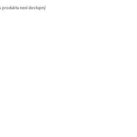
s produktu není dostupný