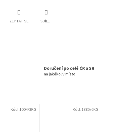
ZEPTAT SE
SDÍLET
Doručení po celé ČR a SR
na jakékoliv místo
Kód:
1004/3KG
Kód:
1385/6KG