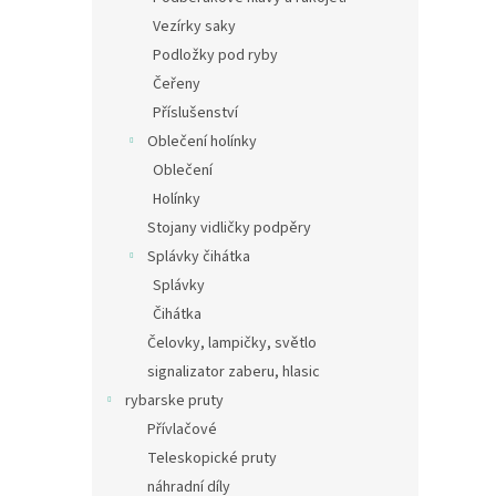
Vezírky saky
Podložky pod ryby
Čeřeny
Příslušenství
Oblečení holínky
Oblečení
Holínky
Stojany vidličky podpěry
Splávky čihátka
Splávky
Čihátka
Čelovky, lampičky, světlo
signalizator zaberu, hlasic
rybarske pruty
Přívlačové
Teleskopické pruty
náhradní díly