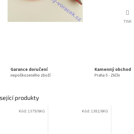
TISK
Garance doručení
Kamenný obchod
nepoškozeného zboží
Praha 5 - Zličín
sející produkty
Kód:
1379/6KG
Kód:
1382/6KG